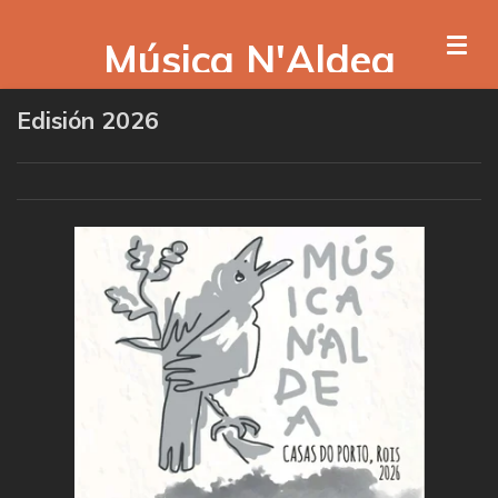
Ir
Música N'Aldea
al
contenido
principal
Edisión 2026